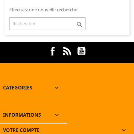
Effectuez une nouvelle recherche

Facebook
Rss
YouTube
CATEGORIES

INFORMATIONS

VOTRE COMPTE
