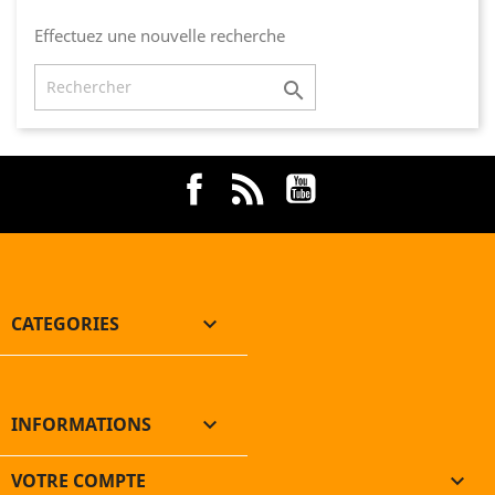
Effectuez une nouvelle recherche

Facebook
Rss
YouTube
CATEGORIES

INFORMATIONS

VOTRE COMPTE
