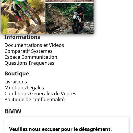
Informations
Documentations et Videos
Comparatif Systemes
Espace Communication
Questions Frequentes
Boutique
Livraisons
Mentions Legales
Conditions Generales de Ventes
Politique de confidentialité
BMW
Veuillez nous excuser pour le désagrément.