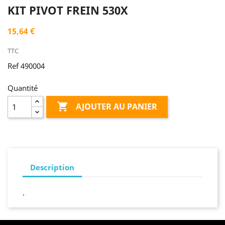
KIT PIVOT FREIN 530X
15,64 €
TTC
Ref 490004
Quantité

AJOUTER AU PANIER
Description
.