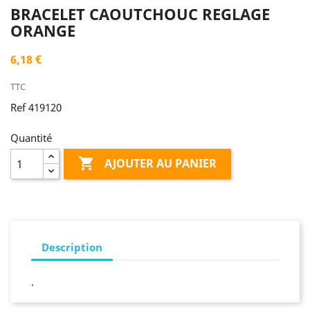
BRACELET CAOUTCHOUC REGLAGE
ORANGE
6,18 €
TTC
Ref 419120
Quantité

AJOUTER AU PANIER
Description
.