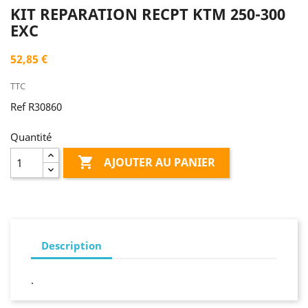
KIT REPARATION RECPT KTM 250-300
EXC
52,85 €
TTC
Ref R30860
Quantité

AJOUTER AU PANIER
Description
.