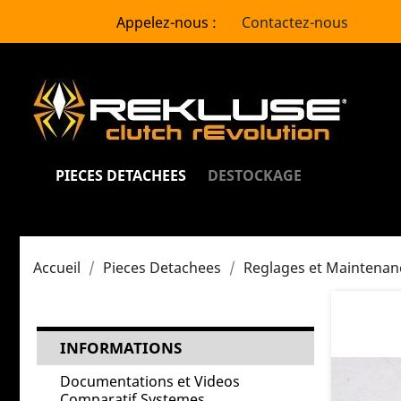
Appelez-nous :
Contactez-nous
PIECES DETACHEES
DESTOCKAGE
Accueil
Pieces Detachees
Reglages et Maintenan
INFORMATIONS
Documentations et Videos
Comparatif Systemes