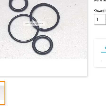
Ref 41
Quanti
.